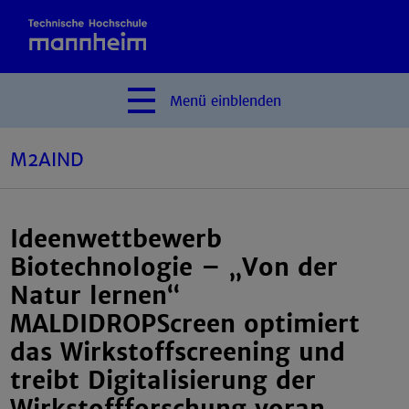
Menü
einblenden
M2AIND
Ideenwettbewerb
Biotechnologie – „Von der
Natur lernen“
MALDIDROPScreen optimiert
das Wirkstoffscreening und
treibt Digitalisierung der