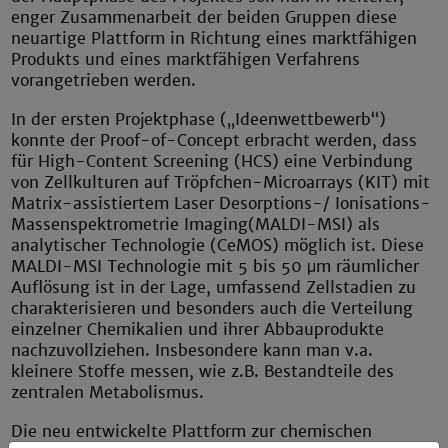
enger Zusammenarbeit der beiden Gruppen diese
neuartige Plattform in Richtung eines marktfähigen
Produkts und eines marktfähigen Verfahrens
vorangetrieben werden.
In der ersten Projektphase („Ideenwettbewerb“)
konnte der Proof-of-Concept erbracht werden, dass
für High-Content Screening (HCS) eine Verbindung
von Zellkulturen auf Tröpfchen-Microarrays (KIT) mit
Matrix-assistiertem Laser Desorptions-/ Ionisations-
Massenspektrometrie Imaging(MALDI-MSI) als
analytischer Technologie (CeMOS) möglich ist. Diese
MALDI-MSI Technologie mit 5 bis 50 μm räumlicher
Auflösung ist in der Lage, umfassend Zellstadien zu
charakterisieren und besonders auch die Verteilung
einzelner Chemikalien und ihrer Abbauprodukte
nachzuvollziehen. Insbesondere kann man v.a.
kleinere Stoffe messen, wie z.B. Bestandteile des
zentralen Metabolismus.
Die neu entwickelte Plattform zur chemischen