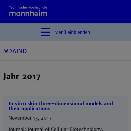
Menü
einblenden
M2AIND
Jahr 2017
In vitro skin three-dimensional models and
their applications
November 13, 2017
Journal: Journal of Cellular Biotechnology,