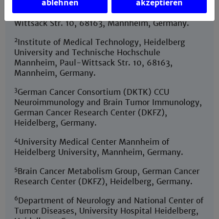
ablehnen
akzeptieren
Biomedical Mass Spectrometry (ABIMAS),
Technische Hochschule Mannheim, Paul-
Wittsack Str. 10, 68163, Mannheim, Germany.
2
Institute of Medical Technology, Heidelberg
University and Technische Hochschule
Mannheim, Paul-Wittsack Str. 10, 68163,
Mannheim, Germany.
3
German Cancer Consortium (DKTK) CCU
Neuroimmunology and Brain Tumor Immunology,
German Cancer Research Center (DKFZ),
Heidelberg, Germany.
4
University Medical Center Mannheim of
Heidelberg University, Mannheim, Germany.
5
Brain Cancer Metabolism Group, German Cancer
Research Center (DKFZ), Heidelberg, Germany.
6
Department of Neurology and National Center of
Tumor Diseases, University Hospital Heidelberg,