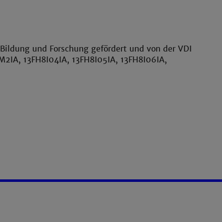
 Bildung und Forschung gefördert und von der VDI
M2IA, 13FH8I04IA, 13FH8I05IA, 13FH8I06IA,