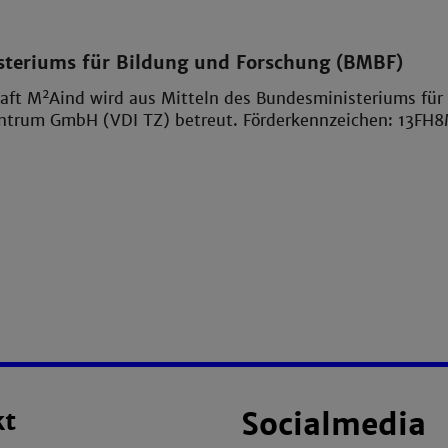
teriums für Bildung und Forschung (BMBF)
2
haft M
Aind wird aus Mitteln des Bundesministeriums für
ntrum GmbH (VDI TZ) betreut. Förderkennzeichen: 13FH8
kt
Socialmedia