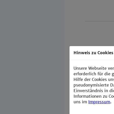
Hinweis zu Cookies
Unsere Webseite ver
Kooperat
erforderlich für di
Hilfe der Cookies un
pseudonymisierte D
Einverständnis in d
Informationen zu Co
uns im
Impressum
.