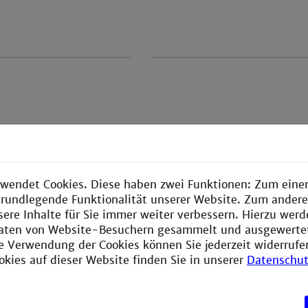
wendet Cookies. Diese haben zwei Funktionen: Zum einen
ion mit Forschungsclustern
e grundlegende Funktionalität unserer Website. Zum ander
sere Inhalte für Sie immer weiter verbessern. Hierzu wer
aten von Website-Besuchern gesammelt und ausgewerte
ie Verwendung der Cookies können Sie jederzeit widerrufe
okies auf dieser Website finden Sie in unserer
Datenschut