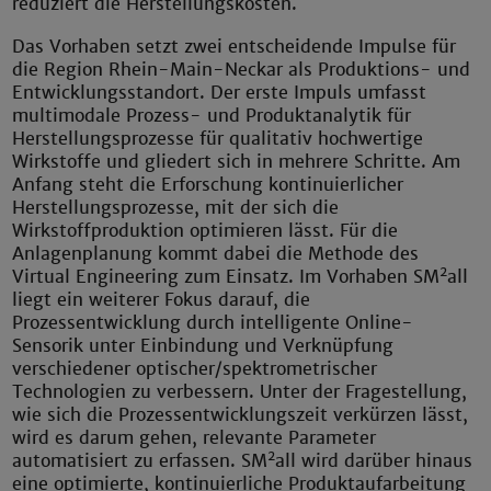
reduziert die Herstellungskosten.
Das Vorhaben setzt zwei entscheidende Impulse für
die Region Rhein-Main-Neckar als Produktions- und
Entwicklungsstandort. Der erste Impuls umfasst
multimodale Prozess- und Produktanalytik für
Herstellungsprozesse für qualitativ hochwertige
Wirkstoffe und gliedert sich in mehrere Schritte. Am
Anfang steht die Erforschung kontinuierlicher
Herstellungsprozesse, mit der sich die
Wirkstoffproduktion optimieren lässt. Für die
Anlagenplanung kommt dabei die Methode des
2
Virtual Engineering zum Einsatz. Im Vorhaben SM
all
liegt ein weiterer Fokus darauf, die
Prozessentwicklung durch intelligente Online-
Sensorik unter Einbindung und Verknüpfung
verschiedener optischer/spektrometrischer
Technologien zu verbessern. Unter der Fragestellung,
wie sich die Prozessentwicklungszeit verkürzen lässt,
wird es darum gehen, relevante Parameter
2
automatisiert zu erfassen. SM
all wird darüber hinaus
eine optimierte, kontinuierliche Produktaufarbeitung