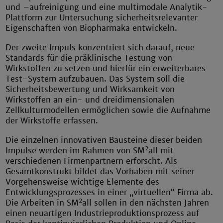
und –aufreinigung und eine multimodale Analytik-
Plattform zur Untersuchung sicherheitsrelevanter
Eigenschaften von Biopharmaka entwickeln.
Der zweite Impuls konzentriert sich darauf, neue
Standards für die präklinische Testung von
Wirkstoffen zu setzen und hierfür ein erweiterbares
Test-System aufzubauen. Das System soll die
Sicherheitsbewertung und Wirksamkeit von
Wirkstoffen an ein- und dreidimensionalen
Zellkulturmodellen ermöglichen sowie die Aufnahme
der Wirkstoffe erfassen.
Die einzelnen innovativen Bausteine dieser beiden
2
Impulse werden im Rahmen von SM
all mit
verschiedenen Firmenpartnern erforscht. Als
Gesamtkonstrukt bildet das Vorhaben mit seiner
Vorgehensweise wichtige Elemente des
Entwicklungsprozesses in einer „virtuellen“ Firma ab.
2
Die Arbeiten in SM
all sollen in den nächsten Jahren
einen neuartigen Industrieproduktionsprozess auf