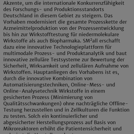
Akzente, um die internationale Konkurrenzfähigkeit
des Forschungs- und Produktionsstandorts
Deutschland in diesem Gebiet zu steigern. Das
Vorhaben modernisiert die gesamte Prozesskette der
Arzneimittelproduktion von der Prozessentwicklung
bis hin zur Wirkstofftestung für niedermolekulare
2
Wirkstoffe als auch Biopharmaka. SM
all erschafft
dazu eine innovative Technologieplattform für
multimodale Prozess- und Produktanalytik und baut
innovative zelluläre Testsysteme zur Bewertung der
Sicherheit, Wirksamkeit und zellulären Aufnahme von
Wirkstoffen. Hauptanliegen des Vorhabens ist es,
durch die innovative Kombination von
Automatisierungstechniken, Online-Mess- und
Online-Analysetechnik Wirkstoffe in einem
gesicherten Prozess (Minimierung von
Qualitätsschwankungen) ohne nachträgliche Offline-
Testung herzustellen und in Zellkulturen die Funktion
zu testen. Solch ein kontinuierlicher und
abgesicherter Herstellungsprozess auf Basis von
Mikroreaktoren erhöht die Patientensicherheit und