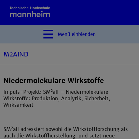
Menü
einblenden
M2AIND
Niedermolekulare Wirkstoffe
2
Impuls-Projekt: SM
all – Niedermolekulare
Wirkstoffe: Produktion, Analytik, Sicherheit,
Wirksamkeit
2
SM
all adressiert sowohl die Wirkstoffforschung als
auch die Wirkstoffherstellung und setzt neue